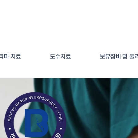
격파 치료
도수치료
보유장비 및 둘